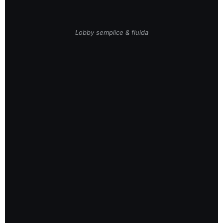
Lobby semplice & fluida