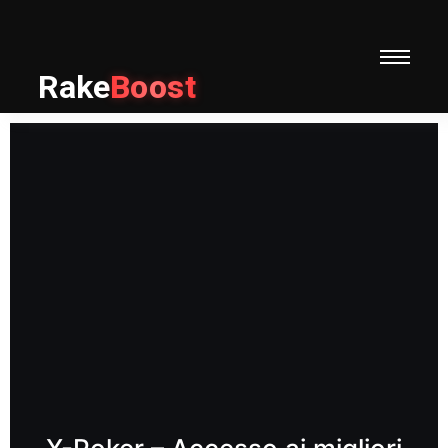
Rake
Boost