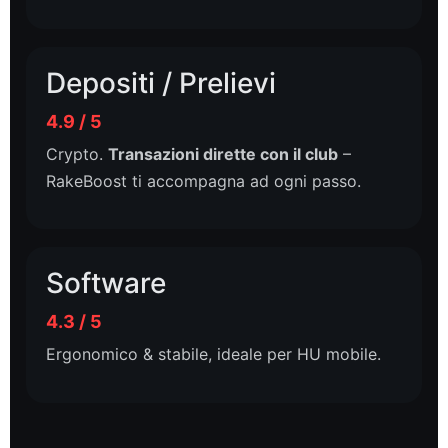
Depositi / Prelievi
4.9 / 5
Crypto.
Transazioni dirette con il club
–
RakeBoost ti accompagna ad ogni passo.
Software
4.3 / 5
Ergonomico & stabile, ideale per HU mobile.