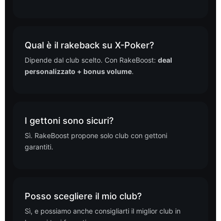
Qual è il rakeback su X-Poker?
Dipende dal club scelto. Con RakeBoost:
deal
personalizzato + bonus volume
.
I gettoni sono sicuri?
Sì. RakeBoost propone solo club con gettoni
garantiti.
Posso scegliere il mio club?
Sì, e possiamo anche consigliarti il miglior club in