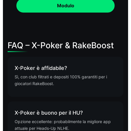
Modulo
FAQ – X-Poker & RakeBoost
X-Poker è affidabile?
Sì, con club filtrati e depositi 100% garantiti per i
giocatori RakeBoost.
X-Poker è buono per il HU?
Opzione eccellente: probabilmente la migliore app
attuale per Heads-Up NLHE.