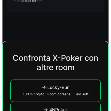
base ai tuoi formati.
Confronta X-Poker con
altre room
→ Lucky-Bun
100 % crypto · Room coreana · Field soft
→ 4NPoker