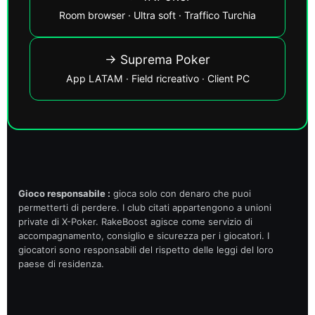
Room browser · Ultra soft · Traffico Turchia
→ Suprema Poker
App LATAM · Field ricreativo · Client PC
Gioco responsabile :
gioca solo con denaro che puoi
permetterti di perdere. I club citati appartengono a unioni
private di X-Poker. RakeBoost agisce come servizio di
accompagnamento, consiglio e sicurezza per i giocatori. I
giocatori sono responsabili del rispetto delle leggi del loro
paese di residenza.