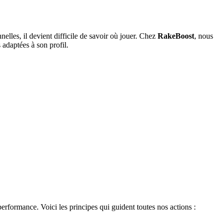
elles, il devient difficile de savoir où jouer. Chez
RakeBoost
, nous
 adaptées à son profil.
erformance. Voici les principes qui guident toutes nos actions :