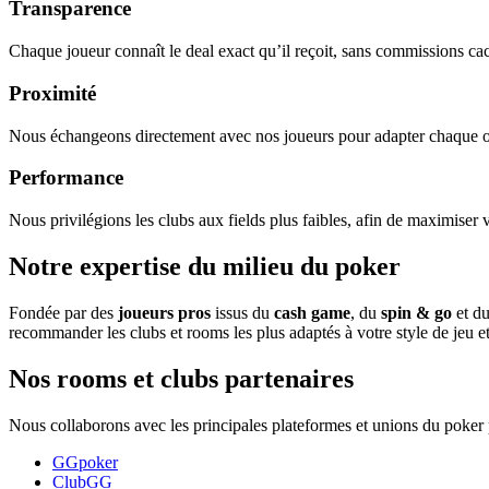
Transparence
Chaque joueur connaît le deal exact qu’il reçoit, sans commissions cac
Proximité
Nous échangeons directement avec nos joueurs pour adapter chaque of
Performance
Nous privilégions les clubs aux fields plus faibles, afin de maximiser v
Notre expertise du milieu du poker
Fondée par des
joueurs pros
issus du
cash game
, du
spin & go
et d
recommander les clubs et rooms les plus adaptés à votre style de jeu et
Nos rooms et clubs partenaires
Nous collaborons avec les principales plateformes et unions du poker pr
GGpoker
ClubGG