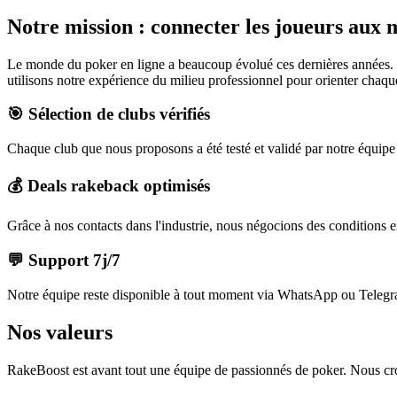
Notre mission : connecter les joueurs aux 
Le monde du poker en ligne a beaucoup évolué ces dernières années. Entr
utilisons notre expérience du milieu professionnel pour orienter chaque 
🎯 Sélection de clubs vérifiés
Chaque club que nous proposons a été testé et validé par notre équipe
💰 Deals rakeback optimisés
Grâce à nos contacts dans l'industrie, nous négocions des conditions e
💬 Support 7j/7
Notre équipe reste disponible à tout moment via WhatsApp ou Teleg
Nos valeurs
RakeBoost est avant tout une équipe de passionnés de poker. Nous croyo