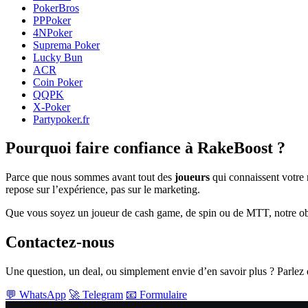
PokerBros
PPPoker
4NPoker
Suprema Poker
Lucky Bun
ACR
Coin Poker
QQPK
X-Poker
Partypoker.fr
Pourquoi faire confiance à RakeBoost ?
Parce que nous sommes avant tout des
joueurs
qui connaissent votre 
repose sur l’expérience, pas sur le marketing.
Que vous soyez un joueur de cash game, de spin ou de MTT, notre obj
Contactez-nous
Une question, un deal, ou simplement envie d’en savoir plus ? Parlez
💬 WhatsApp
🚀 Telegram
📧 Formulaire