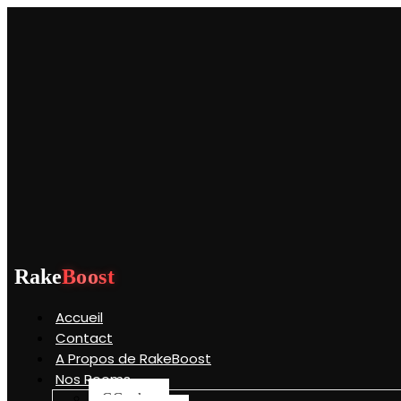
Rake
Boost
Accueil
Contact
A Propos de RakeBoost
Nos Rooms
GGpoker