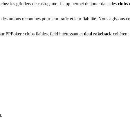
é chez les grinders de cash-game. L’app permet de jouer dans des
clubs 
s des unions reconnues pour leur trafic et leur fiabilité. Nous agissons
ur PPPoker : clubs fiables, field intéressant et
deal rakeback
cohérent 
s.