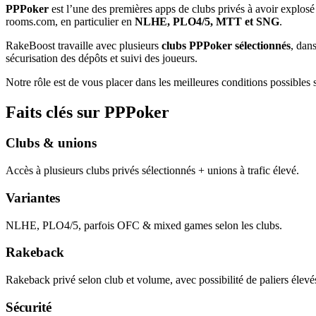
PPPoker
est l’une des premières apps de clubs privés à avoir explos
rooms.com, en particulier en
NLHE, PLO4/5, MTT et SNG
.
RakeBoost travaille avec plusieurs
clubs PPPoker sélectionnés
, dan
sécurisation des dépôts et suivi des joueurs.
Notre rôle est de vous placer dans les meilleures conditions possibles s
Faits clés sur PPPoker
Clubs & unions
Accès à plusieurs clubs privés sélectionnés + unions à trafic élevé.
Variantes
NLHE, PLO4/5, parfois OFC & mixed games selon les clubs.
Rakeback
Rakeback privé selon club et volume, avec possibilité de paliers élevé
Sécurité