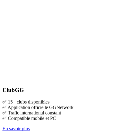
ClubGG
✅ 15+ clubs disponibles
✅ Application officielle GGNetwork
✅ Trafic international constant
✅ Compatible mobile et PC
En savoir plus