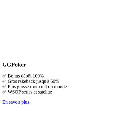
GGPoker
✅ Bonus dépôt 100%
✅ Gros rakeback jusqu'à 60%
✅ Plus grosse room mtt du monde
✅ WSOP series et satelitte
En savoir plus