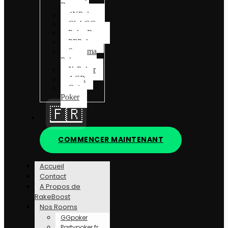
Bun
4NPoker
ClubGG
PokerBros
PPPoker
Suprema
Poker
X-Poker
ACR
Coin
Poker
🇫🇷
COMMENCER MAINTENANT
Accueil
Contact
A Propos de
RakeBoost
Nos Rooms
GGpoker
Partypoker.fr