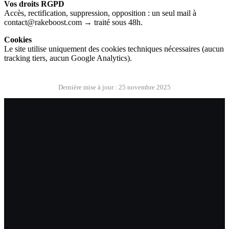
Vos droits RGPD
Accès, rectification, suppression, opposition : un seul mail à
contact@rakeboost.com → traité sous 48h.
Cookies
Le site utilise uniquement des cookies techniques nécessaires (aucun
tracking tiers, aucun Google Analytics).
Dernière mise à jour : 25 novembre 2025