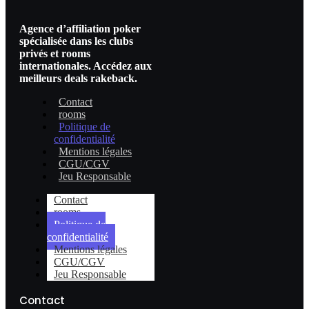
Agence d’affiliation poker
spécialisée dans les clubs
privés et rooms
internationales. Accédez aux
meilleurs deals rakeback.
Contact
rooms
Politique de
confidentialité
Mentions légales
CGU/CGV
Jeu Responsable
Contact
rooms
Politique de
confidentialité
Mentions légales
CGU/CGV
Jeu Responsable
Contact